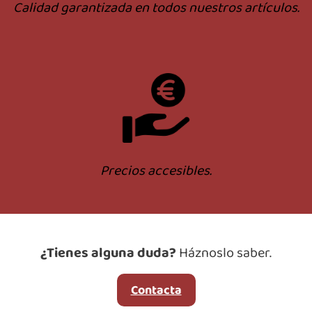
Calidad garantizada en todos nuestros artículos.
Precios accesibles.
¿Tienes alguna duda?
Háznoslo saber.
Contacta