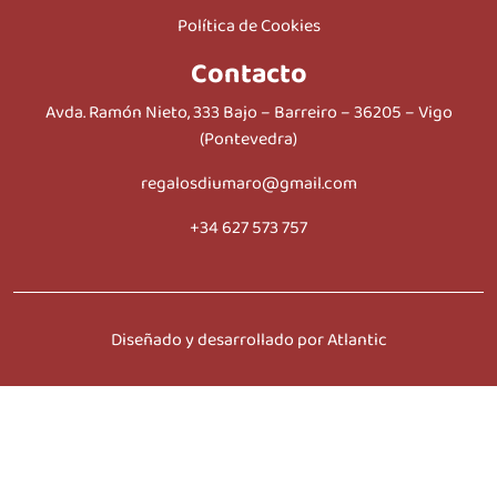
Política de Cookies
Contacto
Avda. Ramón Nieto, 333 Bajo – Barreiro – 36205 – Vigo
(Pontevedra)
regalosdiumaro@gmail.com
+34 627 573 757
Diseñado y desarrollado por Atlantic