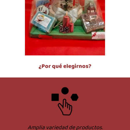
¿Por qué elegirnos
?
Amplia variedad de productos.