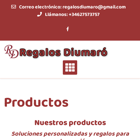
Saltar
Correo electrónico:
regalosdiumaro@gmail.com
al
Llámanos:
+34627573757
contenido
Regalos Diumaró
Productos
Nuestros productos
Soluciones personalizadas y regalos para